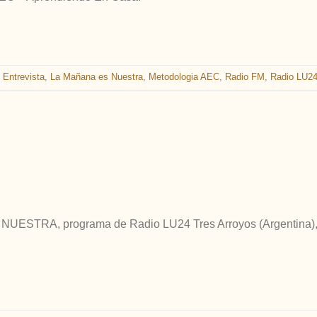
,
Entrevista
,
La Mañana es Nuestra
,
Metodologia AEC
,
Radio FM
,
Radio LU2
 NUESTRA, programa de Radio LU24 Tres Arroyos (Argentina)