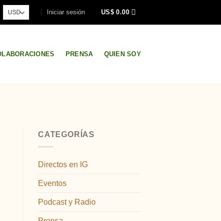
Iniciar sesión
US$
0.00
OLABORACIONES
PRENSA
QUIEN SOY
CATEGORÍAS
Directos en IG
Eventos
Podcast y Radio
Prensa