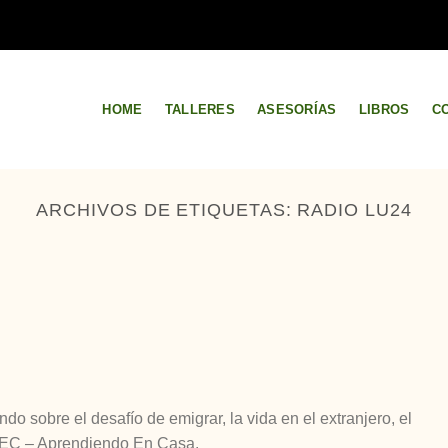
HOME
TALLERES
ASESORÍAS
LIBROS
C
ARCHIVOS DE ETIQUETAS:
RADIO LU24
do sobre el desafío de emigrar, la vida en el extranjero, el
 AEC – Aprendiendo En Casa.