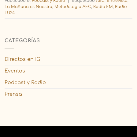
Publicado el
Podcast y Radio
|
Etiquetado
AEC
,
Entrevista
,
La Mañana es Nuestra
,
Metodologia AEC
,
Radio FM
,
Radio
LU24
CATEGORÍAS
Directos en IG
Eventos
Podcast y Radio
Prensa