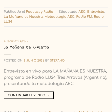
Publicado el
Podcast y Radio
|
Etiquetado
AEC
,
Entrevista
,
La Mañana es Nuestra
,
Metodologia AEC
,
Radio FM
,
Radio
LU24
PODCAST Y RADIO
La Mañana es Nuestra
POSTED ON
3 JUNIO 2026
BY
STEFANO
Entrevista en vivo para LA MAÑANA ES NUESTRA,
programa de Radio LU24 Tres Arroyos (Argentina),
presentando la metodología AEC.
CONTINUAR LEYENDO
→