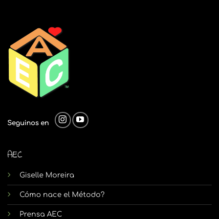
Seguinos en
AEC
Giselle Moreira
Cómo nace el Método?
Prensa AEC