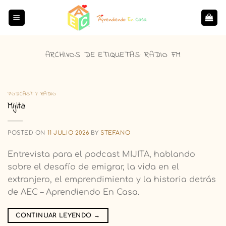
Saltar
al
contenido
ARCHIVOS DE ETIQUETAS:
RADIO FM
PODCAST Y RADIO
Mijita
POSTED ON
11 JULIO 2026
BY
STEFANO
Entrevista para el podcast MIJITA, hablando
sobre el desafío de emigrar, la vida en el
extranjero, el emprendimiento y la historia detrás
de AEC – Aprendiendo En Casa.
CONTINUAR LEYENDO
→