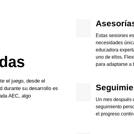
Asesoría
Estas sesiones es
necesidades únic
educadora experta
adas
uno de ellos. Flex
para adaptarse a t
e el juego, desde el
Seguimie
d durante su desarrollo es
mada AEC, algo
Un mes después d
seguimiento perso
el progreso contin