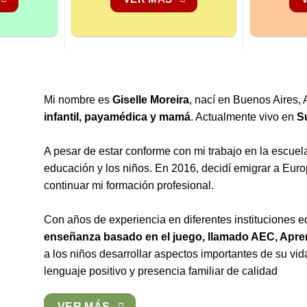
Mi nombre es
Giselle Moreira
, nací en Buenos Aires, 
infantil, payamédica y mamá
. Actualmente vivo en
S
A pesar de estar conforme con mi trabajo en la escuel
educación y los niños. En 2016, decidí emigrar a Eur
continuar mi formación profesional.
Con años de experiencia en diferentes instituciones e
enseñanza basado en el juego, llamado AEC, Apr
a los niños desarrollar aspectos importantes de su vid
lenguaje positivo y presencia familiar de calidad
VER MÁS