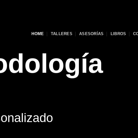
HOME
TALLERES
ASESORÍAS
LIBROS
C
odología
onalizado