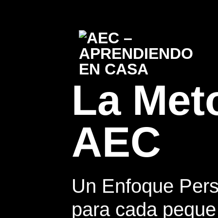
Saltar
al
contenido
La Met
AEC
Un Enfoque Pers
para cada peque