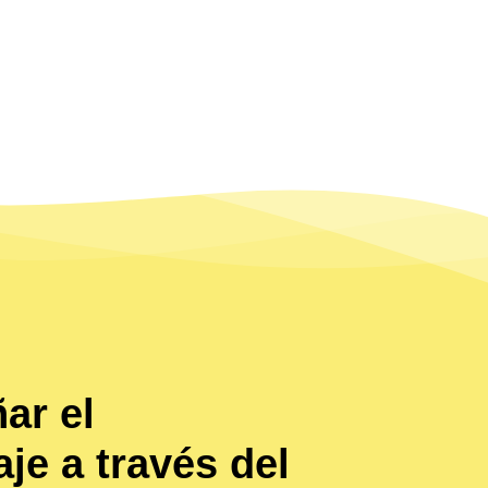
ar el
je a través del