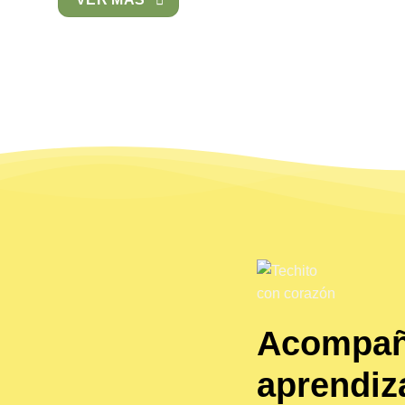
Acompañ
aprendiza