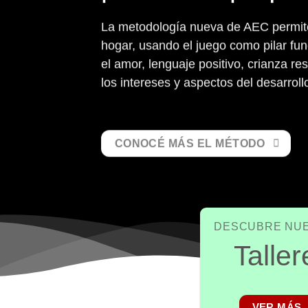
La metodología nueva de AEC permite 
hogar, usando el juego como pilar fun
el amor, lenguaje positivo, crianza r
los intereses y aspectos del desarrol
CONOCÉ MÁS EL MÉTODO
DESCUBRE NU
Taller
VER MÁS