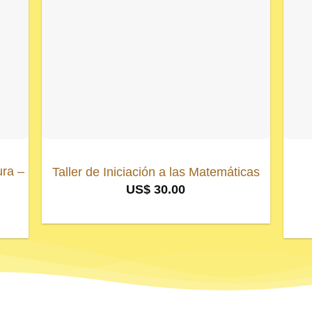
ura –
Taller de Iniciación a las Matemáticas
US$
30.00