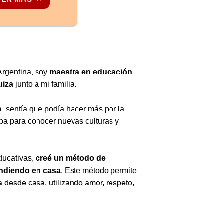
Argentina, soy
maestra en educación
uiza
junto a mi familia.
a, sentía que podía hacer más por la
opa para conocer nuevas culturas y
ducativas,
creé un método de
endiendo en casa
. Este método permite
a desde casa, utilizando amor, respeto,