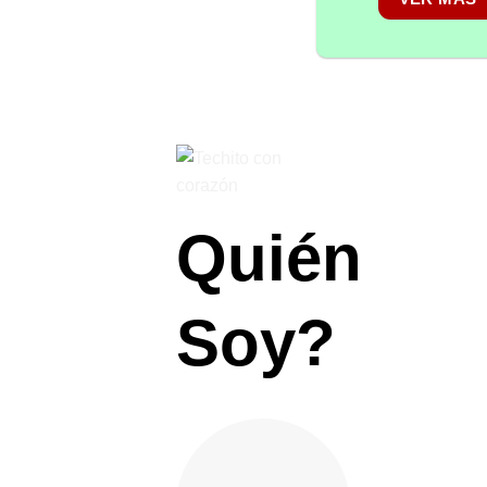
Quién
Soy?