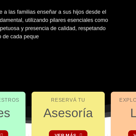
a las familias enseñar a sus hijos desde el
damental, utilizando pilares esenciales como
espetuosa y presencia de calidad, respetando
lo de cada peque
ESTROS
RESERVÁ TU
EXPL
es
Asesoría
L
VER MÁS